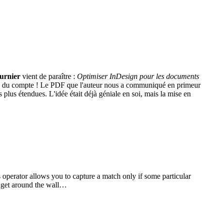
urnier
vient de paraître :
Optimiser InDesign pour les documents
in du compte ! Le PDF que l'auteur nous a communiqué en primeur
lus étendues. L'idée était déjà géniale en soi, mais la mise en
s operator allows you to capture a match only if some particular
o get around the wall…