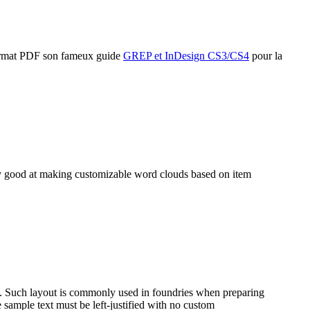
format PDF son fameux guide
GREP et InDesign CS3/CS4
pour la
y good at making customizable word clouds based on item
n. Such layout is commonly used in foundries when preparing
he sample text must be left-justified with no custom