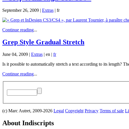
September 26, 2009 |
Extras
|
fr
Continue reading
...
Grep Style Gradual Stretch
June 04, 2009 |
Extras
|
en
|
fr
Is it possible to automatically stretch a text according to its length? 
Continue reading
...
(c) Marc Autret, 2009-2026
Legal
Copyright
Privacy
Terms of sale
Li
About Indiscripts