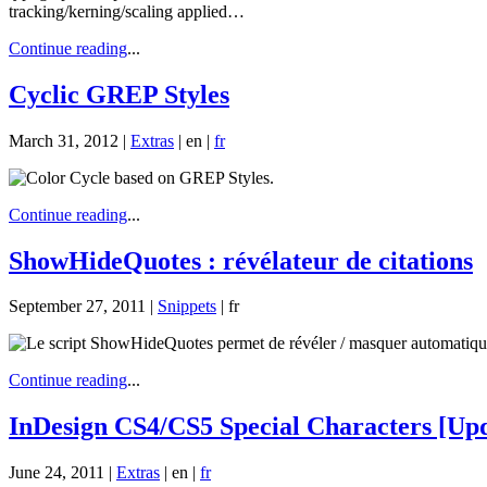
tracking/kerning/scaling applied…
Continue reading
...
Cyclic GREP Styles
March 31, 2012 |
Extras
|
en
|
fr
Continue reading
...
ShowHideQuotes : révélateur de citations
September 27, 2011 |
Snippets
|
fr
Continue reading
...
InDesign CS4/CS5 Special Characters [Up
June 24, 2011 |
Extras
|
en
|
fr