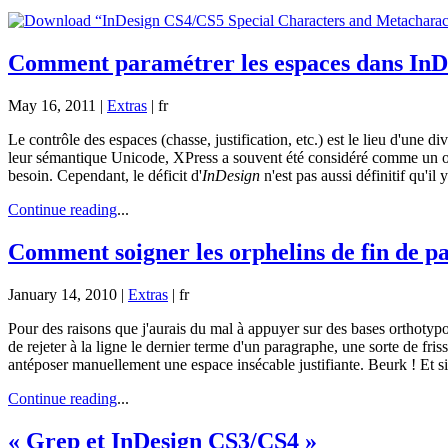
Comment paramétrer les espaces dans InD
May 16, 2011 |
Extras
|
fr
Le contrôle des espaces (chasse, justification, etc.) est le lieu d'un
leur sémantique Unicode, XPress a souvent été considéré comme un outil 
besoin. Cependant, le déficit d'
InDesign
n'est pas aussi définitif qu'il
Continue reading
...
Comment soigner les orphelins de fin de 
January 14, 2010 |
Extras
|
fr
Pour des raisons que j'aurais du mal à appuyer sur des bases orthoty
de rejeter à la ligne le dernier terme d'un paragraphe, une sorte de fr
antéposer manuellement une espace insécable justifiante. Beurk ! Et si l
Continue reading
...
« Grep et InDesign CS3/CS4 »