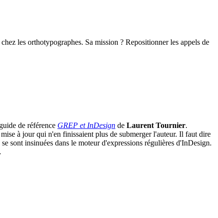
oi chez les orthotypographes. Sa mission ? Repositionner les appels de
u guide de référence
GREP et InDesign
de
Laurent Tournier
.
 à jour qui n'en finissaient plus de submerger l'auteur. Il faut dire
se sont insinuées dans le moteur d'expressions régulières d'InDesign.
…