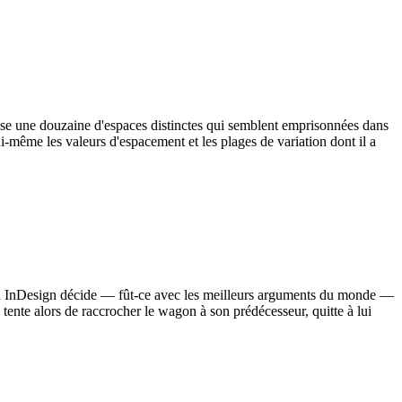
opose une douzaine d'espaces distinctes qui semblent emprisonnées dans
ui-même les valeurs d'espacement et les plages de variation dont il a
uand InDesign décide — fût-ce avec les meilleurs arguments du monde —
 tente alors de raccrocher le wagon à son prédécesseur, quitte à lui