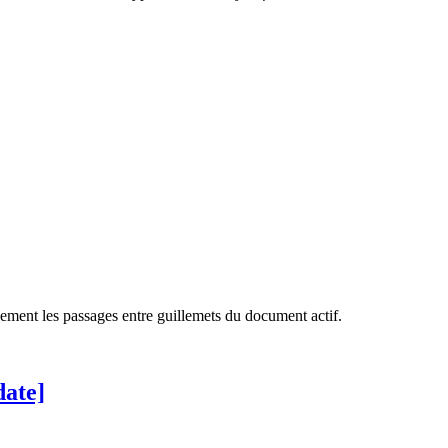
date]