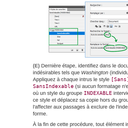
(E)
Dernière étape, identifiez dans le d
indésirables tels que
Washington
(individ
[Sans
Appliquez à chaque intrus le style
SansIndexable
(si aucun formatage n'e
INDEXABLE
où un style du groupe
interv
ce style et déplacez sa copie hors du gro
l'affecter aux passages à exclure de l'ind
forme.
À la fin de cette procédure, tout élément i