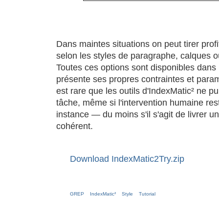
Dans maintes situations on peut tirer profi
selon les styles de paragraphe, calques o
Toutes ces options sont disponibles dans
présente ses propres contraintes et param
est rare que les outils d'IndexMatic² ne pui
tâche, même si l'intervention humaine res
instance — du moins s'il s'agit de livrer u
cohérent.
Download IndexMatic2Try.zip
GREP
IndexMatic²
Style
Tutorial