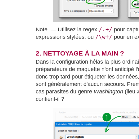
/.+/
Note. — Utilisez la regex
pour captur
/\w+/
expressions stylées, ou
pour en ext
2. NETTOYAGE À LA MAIN ?
Dans la configuration hélas la plus ordinair
préparateurs de maquette n'ont anticipé l'é
donc trop tard pour étiqueter les données, 
sont généralement d'aucun secours. Prem
cas parasites du genre
Washington
(lieu 
contient-il ?