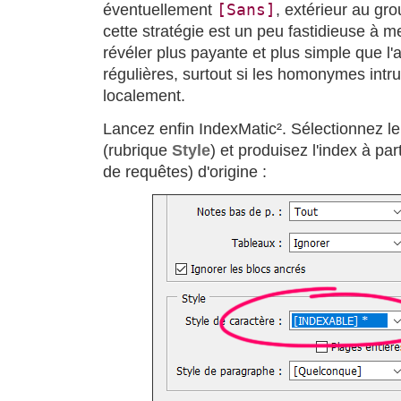
[Sans]
éventuellement
, extérieur au gr
cette stratégie est un peu fastidieuse à me
révéler plus payante et plus simple que l'
régulières, surtout si les homonymes intr
localement.
Lancez enfin IndexMatic². Sélectionnez l
(rubrique
Style
) et produisez l'index à par
de requêtes) d'origine :