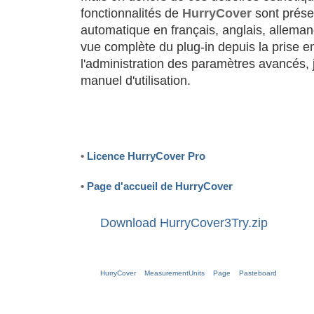
fonctionnalités de
HurryCover
sont préser
automatique en français, anglais, allema
vue complète du plug-in depuis la prise e
l'administration des paramètres avancés, 
manuel d'utilisation.
•
Licence HurryCover Pro
•
Page d'accueil de HurryCover
Download HurryCover3Try.zip
HurryCover
MeasurementUnits
Page
Pasteboard