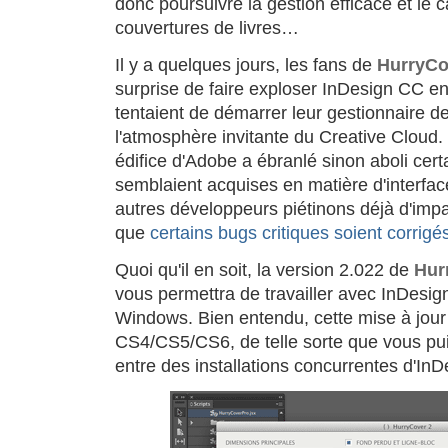
donc poursuivre la gestion efficace et le c
couvertures de livres…
Il y a quelques jours, les fans de
HurryCo
surprise de faire exploser InDesign CC en p
tentaient de démarrer leur gestionnaire d
l'atmosphère invitante du Creative Cloud.
édifice d'Adobe a ébranlé sinon aboli cert
semblaient acquises en matière d'interfa
autres développeurs piétinons déjà d'impat
que
certains bugs critiques soient corrigé
Quoi qu'il en soit, la version 2.022 de
Hur
vous permettra de travailler avec InDes
Windows. Bien entendu, cette mise à jour
CS4/CS5/CS6, de telle sorte que vous pui
entre des installations concurrentes d'InD