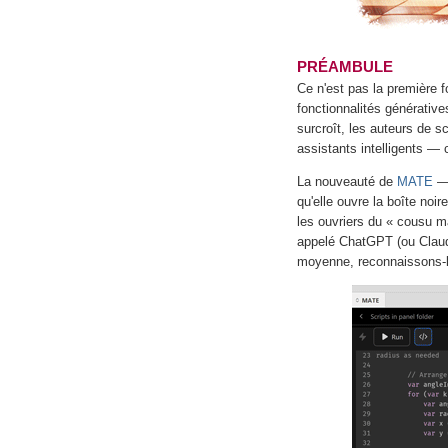
PRÉAMBULE
Ce n'est pas la première f
fonctionnalités générativ
surcroît, les auteurs de s
assistants intelligents —
La nouveauté de
MATE
— 
qu'elle ouvre la boîte noi
les ouvriers du « cousu m
appelé ChatGPT (ou Claude
moyenne, reconnaissons-le,