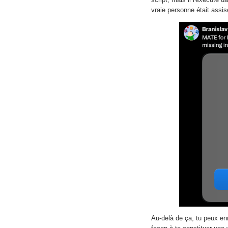
vraie personne était assise
Au-delà de ça, tu peux en