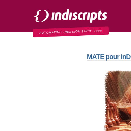
Indiscripts
AUTOMATING INDESIGN SINCE 2009
MATE pour InDesi