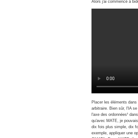
Alors j'ai commencé à bido
Placer les éléments dans u
arbitraire. Bien sûr, l'IA s
l'axe des ordonnées¹ dans l
qu'avec MATE, je pouvais
dix fois plus simple, dix fo
exemple, appliquer une opa