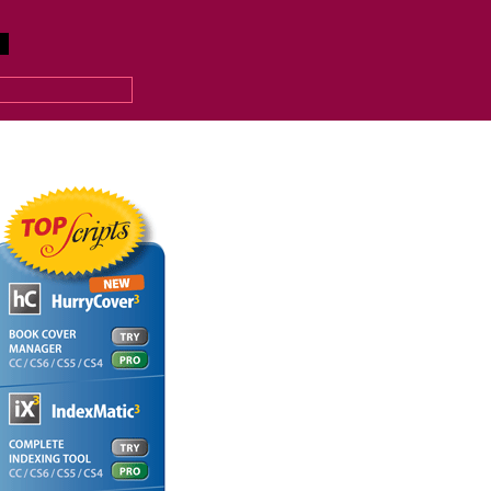
eeech