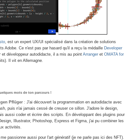
sto
, est un expert UX/UI spécialisé dans la création de solutions
ts Adobe. Ce n'est pas par hasard qu'il a reçu la médaille
Developer
 et développeur autodidacte, il a mis au point
Arranger
et
OMATA for
ts). Il vit en Allemagne.
uelques mots de ton parcours !
gen Pflüger
: J'ai découvert la programmation en autodidacte avec
ash, puis n'ai jamais cessé de creuser ce sillon. J'adore le design,
is aussi coder et écrire des scripts. En développant des plugins pour
Design, Illustrator, Photoshop, Express et Figma, j'ai pu combiner les
ux activités.
 me passionne aussi pour l'art génératif (je ne parle pas ici des NFT).