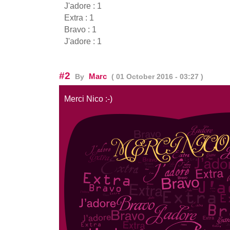
J'adore : 1
Extra : 1
Bravo : 1
J'adore : 1
#2
Marc
By
( 01 October 2016 - 03:27 )
Merci Nico :-)