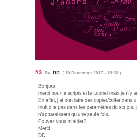
#3
DD
By
( 19 December 2017 - 15:33 )
Bonjour
merci pour le scripts et le tutoriel mais je n'y a
En effet, j'ai bon faire des copier/coller dans 
multiplie pas dans les paramètres du scripts, 
n'apparaissent qu'une seule fois.
Pouvez vous m'aider?
Merci
DD