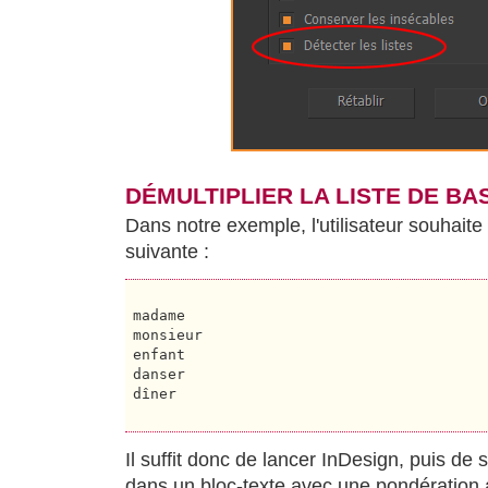
DÉMULTIPLIER LA LISTE DE BA
Dans notre exemple, l'utilisateur souhaite 
suivante :
madame

monsieur

enfant

danser

dîner

Il suffit donc de lancer InDesign, puis de s
dans un bloc-texte avec une pondération 